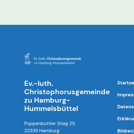
Ev.-luth.
Startse
Christophorusgemeinde
Impre
zu Hamburg-
Datens
Hummelsbüttel
Erkläru
Poppenbüttler Stieg 25
22339 Hamburg
Bildre