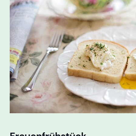
Frauenfrühstück