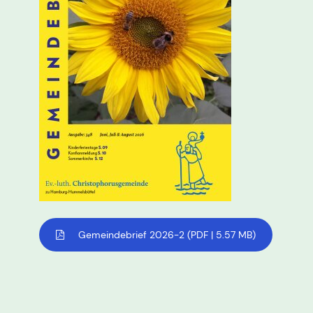
Gemeindebrief 2026-2
(PDF | 5.57 MB)