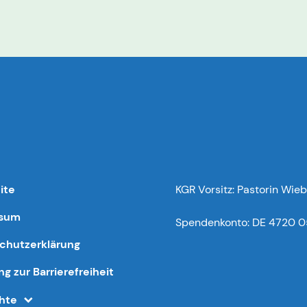
ite
KGR Vorsitz: Pastorin Wieb
ssum
Spendenkonto: DE 4720 0
chutzerklärung
ng zur Barrierefreiheit
chte