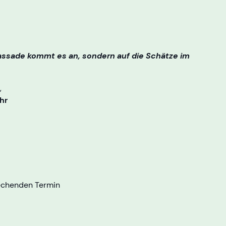
assade kommt es an, sondern auf die Schätze im
,
hr
echenden Termin