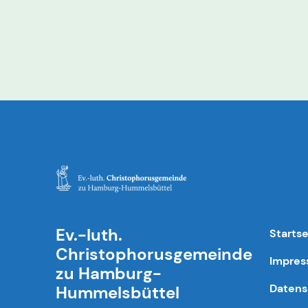
Ev.-luth.
Startse
Christophorusgemeinde
Impre
zu Hamburg-
Datens
Hummelsbüttel