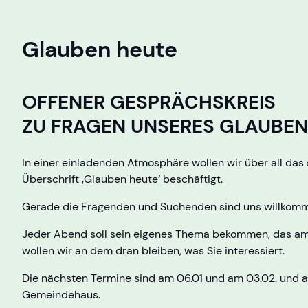
Glauben heute
OFFENER GESPRÄCHSKREIS
ZU FRAGEN UNSERES GLAUBE
In einer einladenden Atmosphäre wollen wir über all da
Überschrift ‚Glauben heute‘ beschäftigt.
Gerade die Fragenden und Suchenden sind uns willkom
Jeder Abend soll sein eigenes Thema bekommen, das am
wollen wir an dem dran bleiben, was Sie interessiert.
Die nächsten Termine sind am 06.01 und am 03.02. und am
Gemeindehaus.