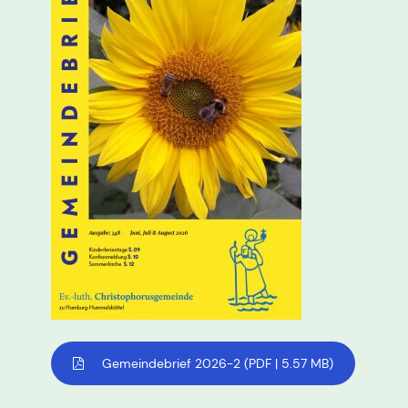
Gemeindebrief 2026-2
(PDF | 5.57 MB)