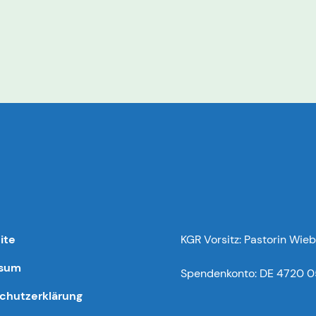
ite
KGR Vorsitz: Pastorin Wieb
ssum
Spendenkonto: DE 4720 0
chutzerklärung