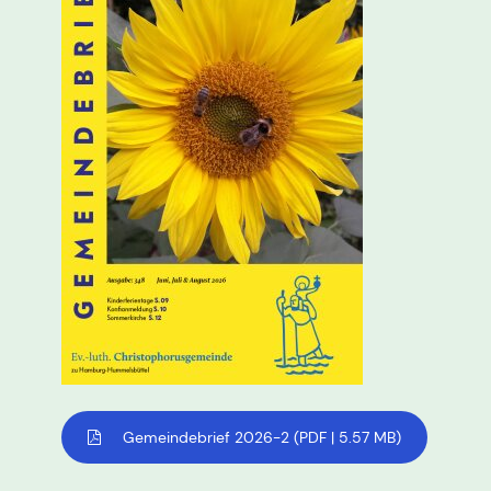
Gemeindebrief 2026-2
(PDF | 5.57 MB)