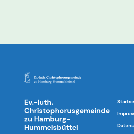
Ev.-luth.
Startse
Christophorusgemeinde
Impre
zu Hamburg-
Datens
Hummelsbüttel