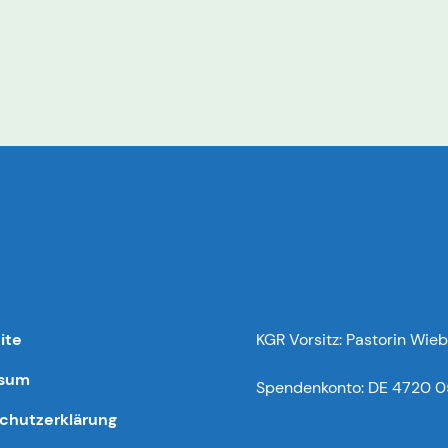
ite
KGR Vorsitz: Pastorin Wieb
ssum
Spendenkonto: DE 4720 0
chutzerklärung